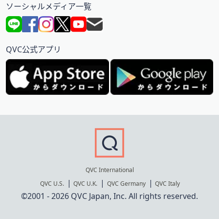
ソーシャルメディア一覧
QVC公式アプリ
QVC International
QVC U.S.
QVC U.K.
QVC Germany
QVC Italy
©2001 - 2026 QVC Japan, Inc. All rights reserved.