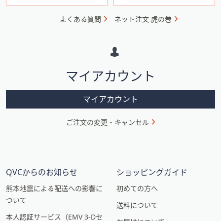
ォ
よくある質問
ネット注文 虎の巻
メ
ー
シ
マイアカウント
ョ
ン
マイアカウント
ご注文の変更・キャンセル
QVCからのお知らせ
ショッピングガイド
熊本地震による配送への影響に
初めての方へ
ついて
送料について
本人認証サービス（EMV 3-Dセ