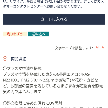
い。リサイクルがある場合は追加料金がかかります。詳しくはカス
タマーコンタクトセンターへお問い合わせください。
カートに入れる
残りわずか
送料込み
文字サイズを調整します:
商品詳細
〇プラズマ空清を搭載
プラズマ空清を搭載した東芝の6畳用エアコンRAS-
N221DX。PM2.5(0.1〜2.5μｍの微粒子)や花粉・カビな
ど、お部屋の空気を汚しているさまざまな浮遊物質を静電
気の力で集じんします
〇熱交換器に集めた汚れにUV照射