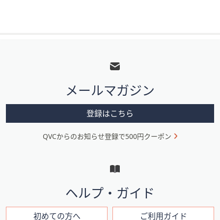
フ
ッ
タ
メールマガジン
ー
メ
登録はこちら
ニ
QVCからのお知らせ登録で500円クーポン
ュ
ー
と
イ
ヘルプ・ガイド
ン
フ
初めての方へ
ご利用ガイド