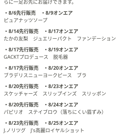
らに一足お先にお届けできます。
・8/6先行販売 ・8/9オンエア
ピュアナッツソープ
・8/14先行販売 ・8/17オンエア
たかの友梨 ジュエリーパクト ファンデーション
・8/17先行販売 ・8/19オンエア
GACKTプロデュース 脱毛器
・8/17先行販売 ・8/20オンエア
ブラデリスニューヨークピース ブラ
・8/20先行販売 ・8/23オンエア
スケッチャーズ スリップインズ スリッポン
・8/20先行販売 ・8/24オンエア
パピリオ ステイブロウ（落ちにくい眉ずみ）
・8/23先行販売 ・8/25オンエア
J.ノリツグ J's高麗ロイヤルショット