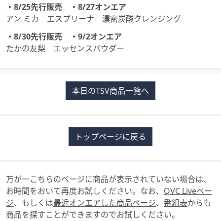
・8/25先行販売 ・8/27オンエア
アン ミカ エスプリーナ 濃密炭酸クレンジング
・8/30先行販売 ・9/2オンエア
たかの友梨 エッセンスパウダー
本日のTSV商品一覧へ
トップページに戻る
万が一こちらのページに商品が表示されていない場合は、
お時間をおいて再度お試しください。なお、
QVC Liveペー
ジ
、もしくは
最近オンエアした商品ページ
、
番組表
からも
商品を探すことができますのでお試しください。