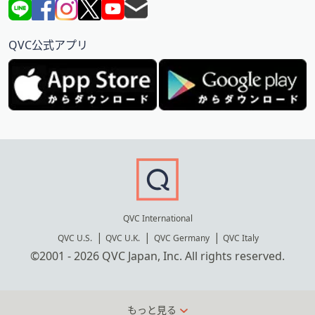
QVC公式アプリ
QVC International
QVC U.S.
QVC U.K.
QVC Germany
QVC Italy
©2001 - 2026 QVC Japan, Inc. All rights reserved.
もっと見る