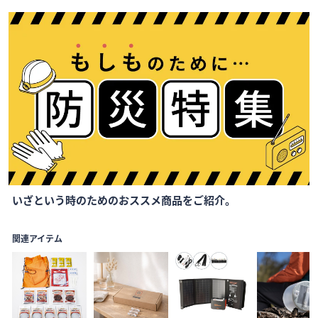
Item
いざという時のためのおススメ商品をご紹介。
1
of
1
関連アイテム