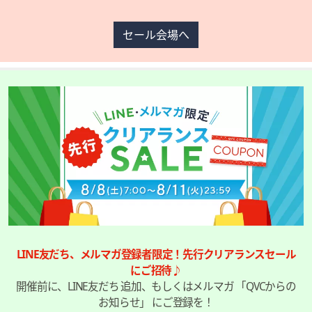
格,
¥19,800
セール会場へ
LINE友だち、メルマガ登録者限定！先行クリアランスセール
にご招待♪
開催前に、LINE友だち 追加、もしくはメルマガ 「QVCからの
お知らせ」 にご登録を！