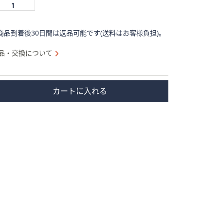
商品到着後30日間は返品可能です(送料はお客様負担)。
品・交換について
カートに入れる