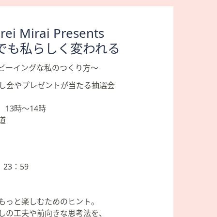
rei Mirai Presents
でも私らしく変われる
ビーイングな私のつくり方～
試し会やプレゼントが当たる抽選会
）13時～14時
参道
23：59
もっと楽しむためのヒント。
しの工夫や前向きな思考法を、