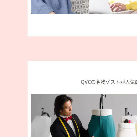
QVCの名物ゲストが人