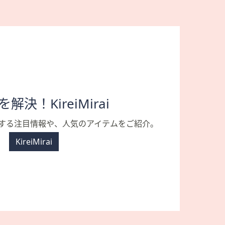
決！KireiMirai
する注目情報や、人気のアイテムをご紹介。
KireiMirai