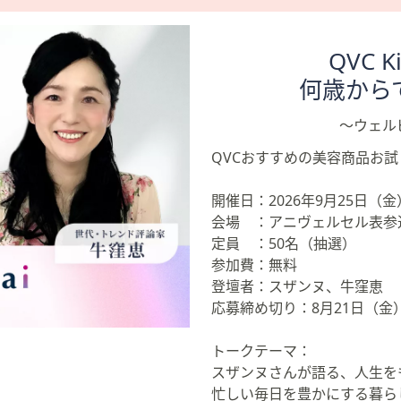
QVC Ki
何歳から
～ウェル
QVCおすすめの美容商品お
開催日：2026年9月25日（金
会場 ：アニヴェルセル表
定員 ：50名（抽選）
参加費：無料
登壇者：スザンヌ、牛窪恵
応募締め切り：8月21日（金）
トークテーマ：
スザンヌさんが語る、人生を
忙しい毎日を豊かにする暮ら