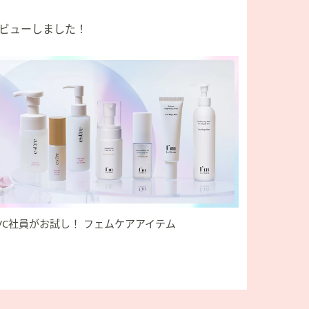
レビューしました！
VC社員がお試し！ フェムケアアイテム