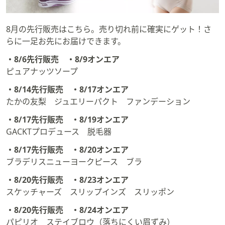
8月の先行販売はこちら。売り切れ前に確実にゲット！さ
らに一足お先にお届けできます。
・8/6先行販売 ・8/9オンエア
ピュアナッツソープ
・8/14先行販売 ・8/17オンエア
たかの友梨 ジュエリーパクト ファンデーション
・8/17先行販売 ・8/19オンエア
GACKTプロデュース 脱毛器
・8/17先行販売 ・8/20オンエア
ブラデリスニューヨークピース ブラ
・8/20先行販売 ・8/23オンエア
スケッチャーズ スリップインズ スリッポン
・8/20先行販売 ・8/24オンエア
パピリオ ステイブロウ（落ちにくい眉ずみ）