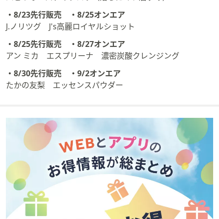
・8/23先行販売 ・8/25オンエア
J.ノリツグ J's高麗ロイヤルショット
・8/25先行販売 ・8/27オンエア
アン ミカ エスプリーナ 濃密炭酸クレンジング
・8/30先行販売 ・9/2オンエア
たかの友梨 エッセンスパウダー