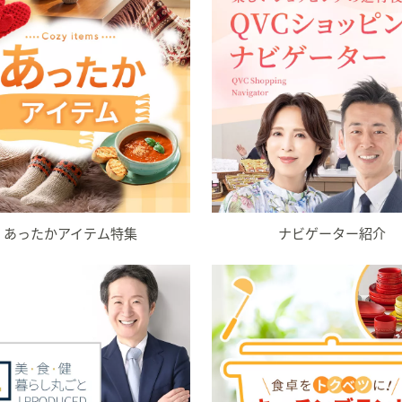
。
あったかアイテム特集
ナビゲーター紹介