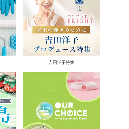
吉田洋子特集