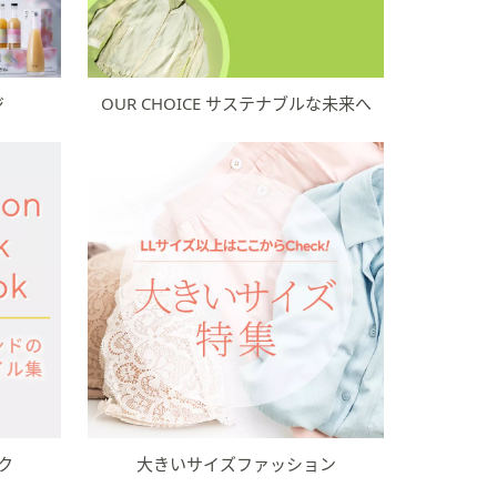
ジ
OUR CHOICE サステナブルな未来へ
ク
大きいサイズファッション