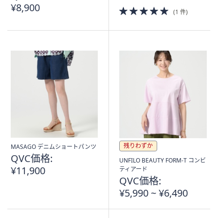
¥8,900
5.0
(1 件)
of
5
Stars
残りわずか
MASAGO デニムショートパンツ
QVC価格:
UNFILO BEAUTY FORM-T コンビ
¥11,900
ティアード
QVC価格:
¥5,990 ~ ¥6,490