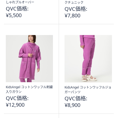
しゃれプルオーバー
クチュニック
QVC価格:
QVC価格:
¥5,500
¥7,800
KidsAngel コットンワッフル刺繍
KidsAngel コットンワッフルジョ
入りガウン
ガーパンツ
QVC価格:
QVC価格:
¥12,900
¥8,900