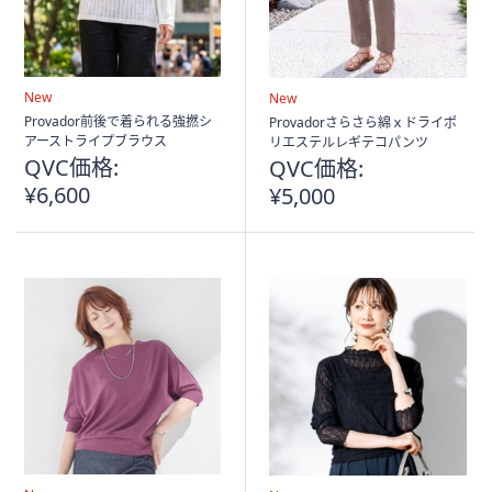
New
New
Provador前後で着られる強撚シ
Provadorさらさら綿ｘドライポ
アーストライプブラウス
リエステルレギテコパンツ
QVC価格:
QVC価格:
¥6,600
¥5,000