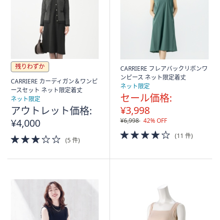
残りわずか
CARRIERE フレアバックリボンワ
ンピース ネット限定着丈
CARRIERE カーディガン＆ワンピ
ネット限定
ースセット ネット限定着丈
セール価格:
ネット限定
¥3,998
アウトレット価格:
¥4,000
¥6,998
42% OFF
4.0
(11 件)
3.0
(5 件)
of
of
5
5
Stars
Stars