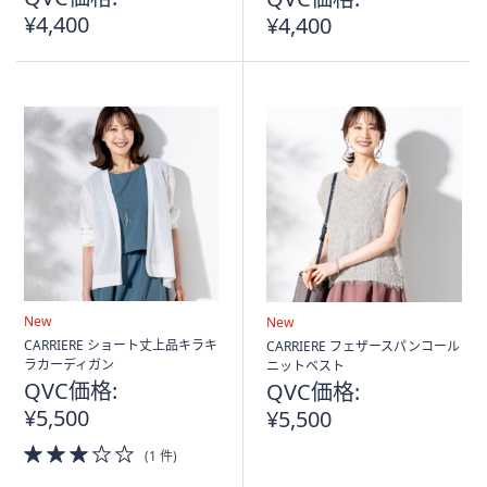
¥4,400
¥4,400
New
New
CARRIERE ショート丈上品キラキ
CARRIERE フェザースパンコール
ラカーディガン
ニットベスト
QVC価格:
QVC価格:
¥5,500
¥5,500
3.0
(1 件)
of