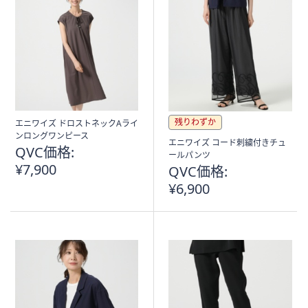
残りわずか
エニワイズ ドロストネックAライ
ンロングワンピース
エニワイズ コード刺繍付きチュ
QVC価格:
ールパンツ
¥7,900
QVC価格:
¥6,900