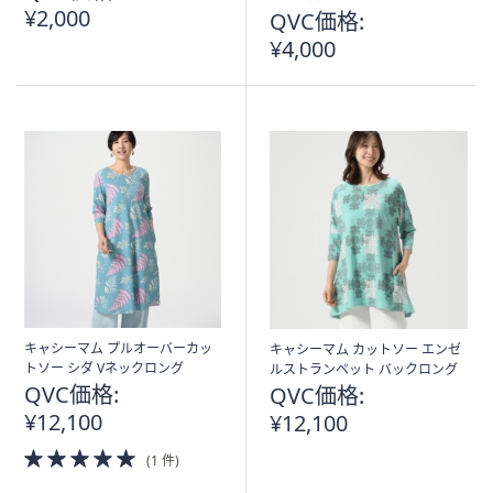
¥2,000
QVC価格:
¥4,000
キャシーマム プルオーバーカッ
キャシーマム カットソー エンゼ
トソー シダ Vネックロング
ルストランペット バックロング
QVC価格:
QVC価格:
¥12,100
¥12,100
5.0
(1 件)
of
5