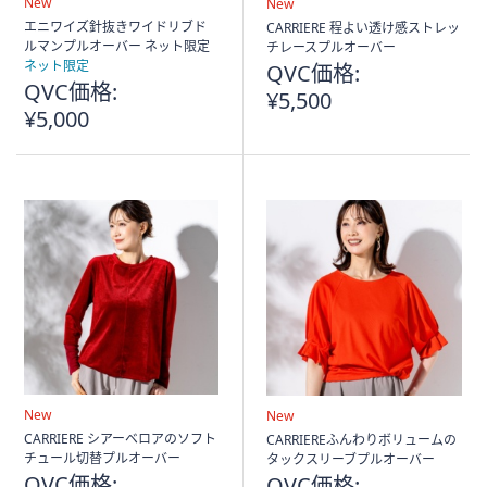
New
New
エニワイズ針抜きワイドリブド
CARRIERE 程よい透け感ストレッ
ルマンプルオーバー ネット限定
チレースプルオーバー
ネット限定
QVC価格:
QVC価格:
¥5,500
¥5,000
New
New
CARRIERE シアーベロアのソフト
CARRIEREふんわりボリュームの
チュール切替プルオーバー
タックスリーブプルオーバー
QVC価格:
QVC価格: