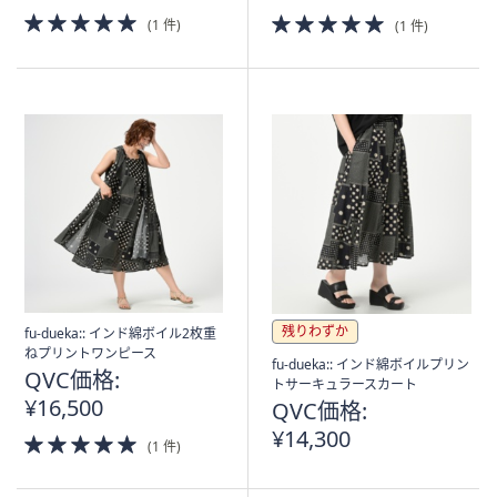
5.0
5.0
(1 件)
(1 件)
of
of
5
5
Stars
Stars
残りわずか
fu-dueka:: インド綿ボイル2枚重
ねプリントワンピース
fu-dueka:: インド綿ボイルプリン
QVC価格:
トサーキュラースカート
¥16,500
QVC価格:
¥14,300
5.0
(1 件)
of
5