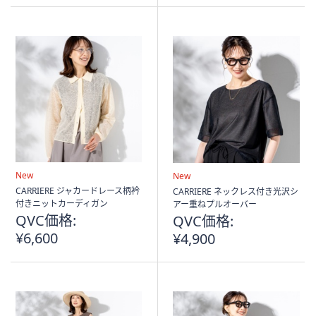
5
Stars
New
New
CARRIERE ジャカードレース柄衿
CARRIERE ネックレス付き光沢シ
付きニットカーディガン
アー重ねプルオーバー
QVC価格:
QVC価格:
¥6,600
¥4,900