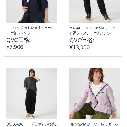
エニワイズ きれい見えジャージ
MASAGO ツイル素材のテーパー
ー 半袖ジャケット
ド裾ファスナー付きパンツ
QVC価格:
QVC価格:
¥7,900
¥13,000
UNILOA3C コーデしやすい冷感2
UNILOA3C 軽ーい日焼け防止か