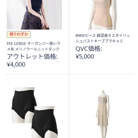
残りわずか
BRNYピース 綿混楽々スタイリッ
シュバストキープブラキャミ
FEE CERISE オーガンジー使いラ
QVC価格:
メ糸 メリノウールニットタンク
¥5,000
アウトレット価格:
¥4,000