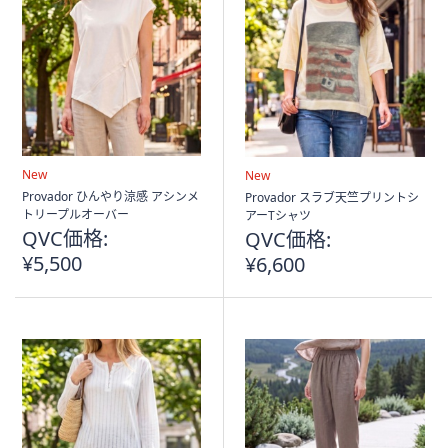
New
New
Provador ひんやり涼感 アシンメ
Provador スラブ天竺プリントシ
トリープルオーバー
アーTシャツ
QVC価格:
QVC価格:
¥5,500
¥6,600