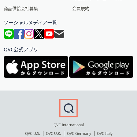
商品供給会社募集
会員規約
ソーシャルメディア一覧
QVC公式アプリ
QVC International
QVC U.S.
QVC U.K.
QVC Germany
QVC Italy