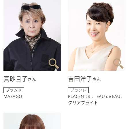
真砂且子
吉田洋子
さん
さん
ブランド
ブランド
MASAGO
PLACENTIST、EAU de EAU、
クリアブライト