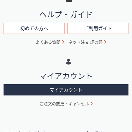
と
イ
ヘルプ・ガイド
ン
フ
初めての方へ
ご利用ガイド
ォ
よくある質問
ネット注文 虎の巻
メ
ー
シ
マイアカウント
ョ
ン
マイアカウント
ご注文の変更・キャンセル