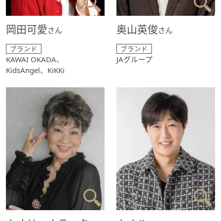
岡田可愛
奥山英俊
さん
さん
ブランド
ブランド
KAWAI OKADA、
JAグループ
KidsAngel、KiKKi