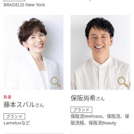
BRADELIS New York
保阪尚希
新着
さん
藤本スバル
さん
ブランド
保阪流Wellness、保阪流、保
ブランド
Lameluxなど
阪流極、保阪流Beauty