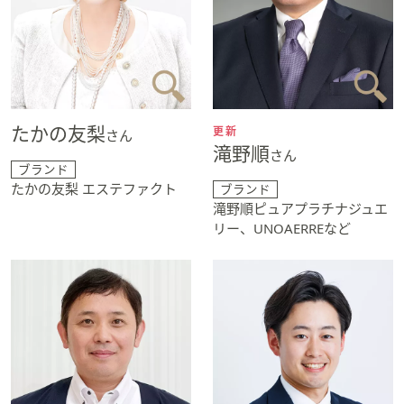
たかの友梨
更新
さん
滝野順
さん
ブランド
たかの友梨 エステファクト
ブランド
滝野順ピュアプラチナジュエ
リー、UNOAERREなど