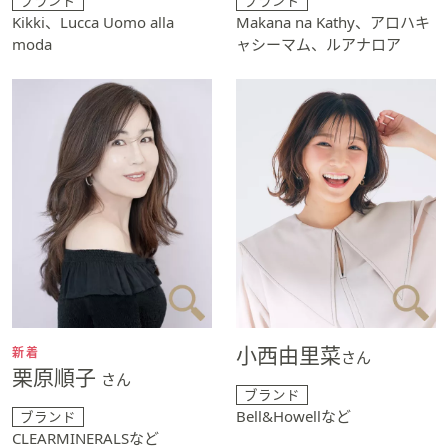
ブランド
ブランド
Kikki、Lucca Uomo alla
Makana na Kathy、アロハキ
moda
ャシーマム、ルアナロア
小西由里菜
新着
さん
栗原順子
さん
ブランド
Bell&Howellなど
ブランド
CLEARMINERALSなど