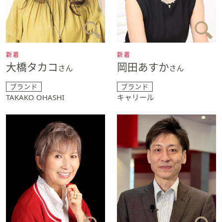
新着
新着
大橋タカコ
岡田あすか
さん
さん
ブランド
ブランド
TAKAKO OHASHI
キャリール