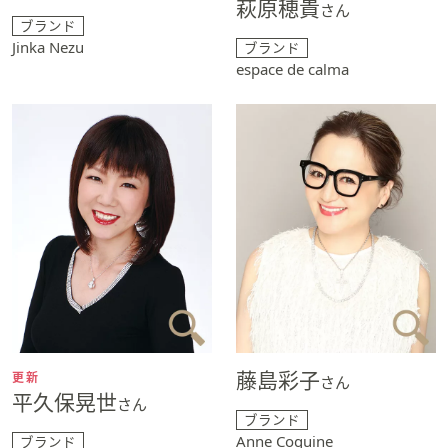
萩原穂貴
さん
ブランド
Jinka Nezu
ブランド
espace de calma
藤島彩子
更新
さん
平久保晃世
さん
ブランド
Anne Coquine
ブランド