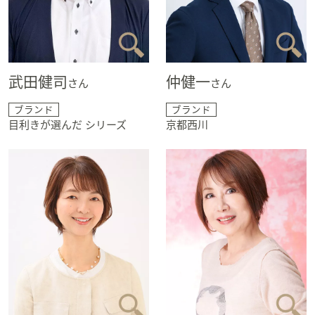
武田健司
仲健一
さん
さん
ブランド
ブランド
目利きが選んだ シリーズ
京都西川