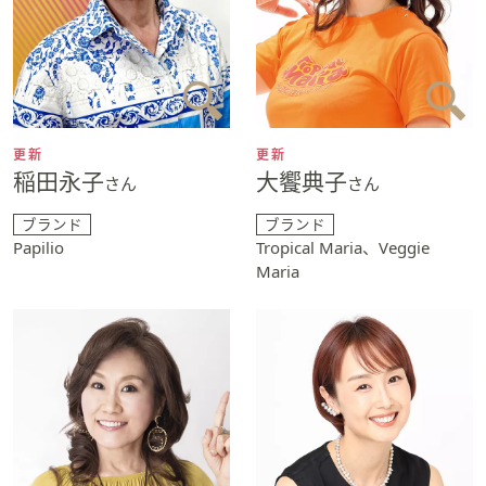
更新
更新
稲田永子
大饗典子
さん
さん
ブランド
ブランド
Papilio
Tropical Maria、Veggie
Maria