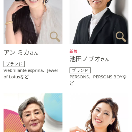
アン ミカ
新着
さん
池田ノブオ
さん
ブランド
Viebrillante esprina、Jewel
ブランド
of Lotusなど
PERSONS、PERSONS BOYな
ど