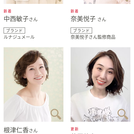
新着
新着
中西敏子
奈美悦子
さん
さん
ブランド
ブランド
ルナジュメール
奈美悦子さん監修商品
根津仁香
更新
さん