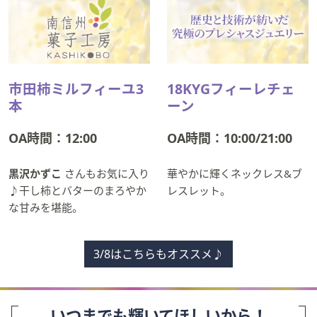
市田柿ミルフィーユ3
18KYGフィーレチェ
本
ーン
OA時間：12:00
OA時間：10:00/21:00
黒沢かずこ
さんもお気に入り
華やかに輝くネックレス&ブ
♪干し柿とバターのまろやか
レスレット。
な甘みを堪能。
3/8はこちらもオススメ♪
いつまでも輝いてほしいから！