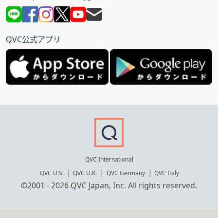
QVC公式アプリ
QVC International
QVC U.S.
QVC U.K.
QVC Germany
QVC Italy
©2001 - 2026 QVC Japan, Inc. All rights reserved.