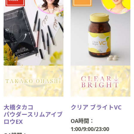
大橋タカコ
クリア ブライトVC
パウダースリムアイブ
OA時間：
ロウEX
1:00/9:00/23:00