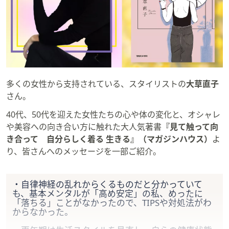
多くの女性から支持されている、スタイリストの
大草直子
さん。
40代、50代を迎えた女性たちの心や体の変化と、オシャレ
や美容への向き合い方に触れた大人気著書
『見て触って向
き合って 自分らしく着る 生きる』（マガジンハウス）
よ
り、皆さんへのメッセージを一部ご紹介。
・自律神経の乱れからくるものだと分かっていて
も、基本メンタルが「高め安定」の私、めったに
「落ちる」ことがなかったので、TIPSや対処法がわ
からなかった。