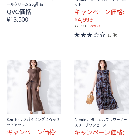
ールクリーム 30g単品
ット
QVC価格:
キャンペーン価格:
¥13,500
¥4,999
¥7,900
36% OFF
3.0
(5 件)
of
5
Stars
Remite ラメパイピングとろみセ
Remite ボタニカルフラワーノー
ットアップ
スリーブワンピース
キャンペーン価格:
キャンペーン価格: