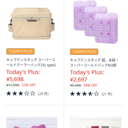
TODAY'S PLUS
TODAY'S PLUS
キャプテンスタッグ スーパーコ
キャプテンスタッグ 超、氷結！
ールドクーラーバッグ25L type2
スーパーコールドパックM3個
Today's Plus:
Today's Plus:
¥5,698
¥2,697
¥11,990
52% OFF
¥5,940
54% OFF
3.0
3.5
(29 件)
(21 件)
of
of
5
5
Stars
Stars