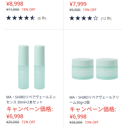
¥8,998
¥7,999
¥11,000
18% OFF
¥9,900
19% OFF
4.5
4.0
(6 件)
(12 件)
of
of
5
5
Stars
Stars
MA・SHIROリペアヴェールエッ
MA・SHIROリペアヴェールクリ
センス 30ml×2本セット
ーム30g×2個
キャンペーン価格:
キャンペーン価格:
¥6,998
¥6,998
¥25,000
72% OFF
¥26,000
73% OFF