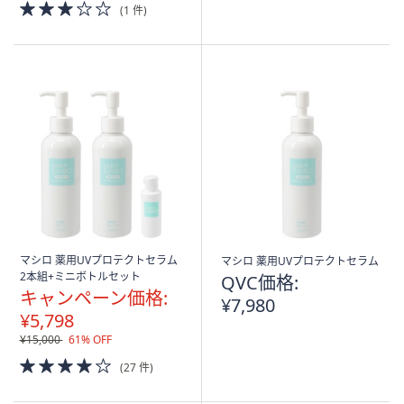
3.0
(1 件)
of
5
Stars
マシロ 薬用UVプロテクトセラム
マシロ 薬用UVプロテクトセラム
2本組+ミニボトルセット
QVC価格:
キャンペーン価格:
¥7,980
¥5,798
¥15,000
61% OFF
4.0
(27 件)
of
5