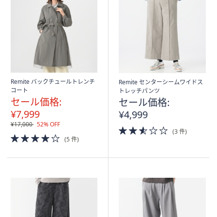
Remite バックチュールトレンチ
Remite センターシームワイドス
コート
トレッチパンツ
セール価格:
セール価格:
¥7,999
¥4,999
¥17,000
52% OFF
2.5
(3 件)
4.0
of
(5 件)
of
5
5
Stars
Stars