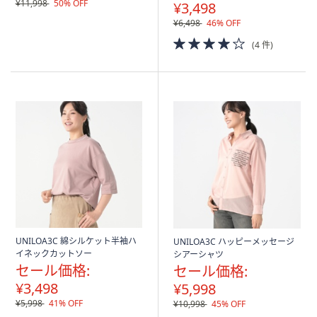
¥11,998
50% OFF
¥3,498
¥6,498
46% OFF
4.0
(4 件)
of
5
Stars
UNILOA3C 綿シルケット半袖ハ
UNILOA3C ハッピーメッセージ
イネックカットソー
シアーシャツ
セール価格:
セール価格:
¥3,498
¥5,998
¥5,998
41% OFF
¥10,998
45% OFF