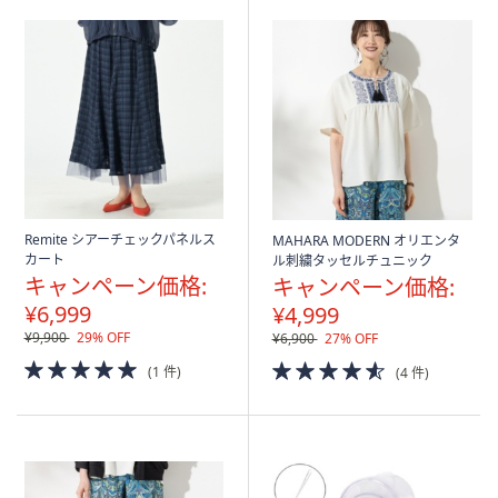
Remite シアーチェックパネルス
MAHARA MODERN オリエンタ
カート
ル刺繍タッセルチュニック
キャンペーン価格:
キャンペーン価格:
¥6,999
¥4,999
¥9,900
29% OFF
¥6,900
27% OFF
5.0
4.5
(1 件)
(4 件)
of
of
5
5
Stars
Stars