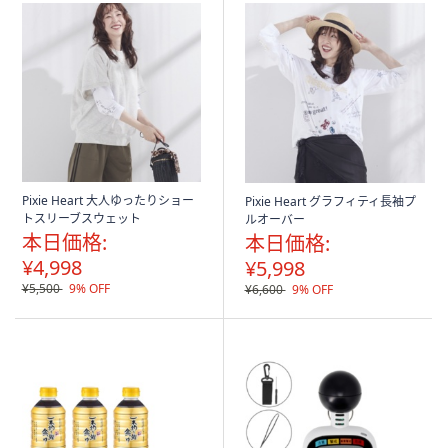
Pixie Heart 大人ゆったりショー
Pixie Heart グラフィティ長袖プ
トスリーブスウェット
ルオーバー
本日価格:
本日価格:
¥4,998
¥5,998
¥5,500
9% OFF
¥6,600
9% OFF