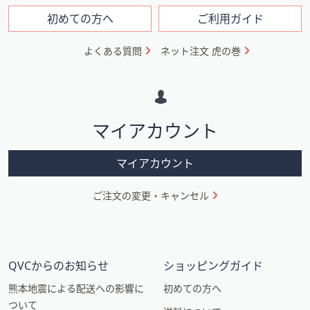
ン
フ
初めての方へ
ご利用ガイド
ォ
よくある質問
ネット注文 虎の巻
メ
ー
シ
マイアカウント
ョ
ン
マイアカウント
ご注文の変更・キャンセル
QVCからのお知らせ
ショッピングガイド
熊本地震による配送への影響に
初めての方へ
ついて