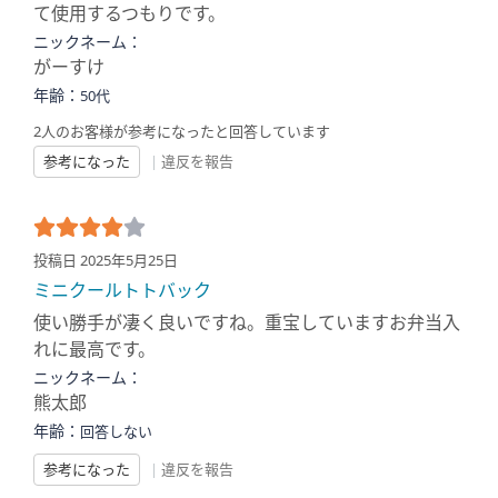
て使用するつもりです。
ニックネーム：
がーすけ
年齢：
50代
2人のお客様が参考になったと回答しています
参考になった
|
違反を報告
投稿日 2025年5月25日
ミニクールトトバック
使い勝手が凄く良いですね。重宝していますお弁当入
れに最高です。
ニックネーム：
熊太郎
年齢：
回答しない
参考になった
|
違反を報告