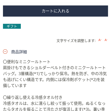
カートに入れる
ギフト
文字サイズを調整します:
商品詳細
〇便利なミニクールトート
肩掛けもできるショルダーベルト付きのミニクールトート
バッグ。3層構造(*1)でしっかり保冷。熱を防ぎ、中の冷気
も逃げにくい構造です。内側には保冷剤ポケット(*2)を装
備しています
〇繰り返し使える冷感タオル付き
冷感タオルは、水に濡らし絞って振って使用。ぬるくなっ
たらタオルを振ることで冷たさが復活します(*3)。暑い季