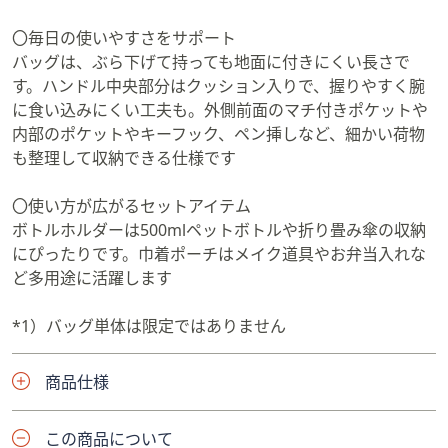
〇毎日の使いやすさをサポート
バッグは、ぶら下げて持っても地面に付きにくい長さで
す。ハンドル中央部分はクッション入りで、握りやすく腕
に食い込みにくい工夫も。外側前面のマチ付きポケットや
内部のポケットやキーフック、ペン挿しなど、細かい荷物
も整理して収納できる仕様です
〇使い方が広がるセットアイテム
ボトルホルダーは500mlペットボトルや折り畳み傘の収納
にぴったりです。巾着ポーチはメイク道具やお弁当入れな
ど多用途に活躍します
*1）バッグ単体は限定ではありません
商品仕様
この商品について