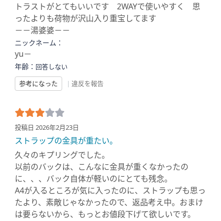
トラストがとてもいいです 2WAYで使いやすく 思
ったよりも荷物が沢山入り重宝してます
－－湯婆婆－－
ニックネーム：
yu－
年齢：
回答しない
参考になった
|
違反を報告
投稿日 2026年2月23日
ストラップの金具が重たい。
久々のキプリングでした。
以前のバックは、こんなに金具が重くなかったの
に、、、バック自体が軽いのにとても残念。
A4が入るところが気に入ったのに、ストラップも思っ
たより、素敵じゃなかったので、返品考え中。おまけ
は要らないから、もっとお値段下げて欲しいです。