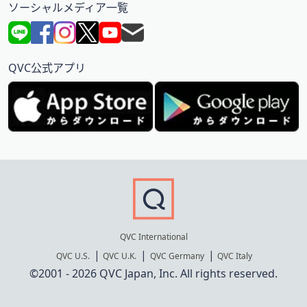
ソーシャルメディア一覧
QVC公式アプリ
QVC International
QVC U.S.
QVC U.K.
QVC Germany
QVC Italy
©2001 - 2026 QVC Japan, Inc. All rights reserved.