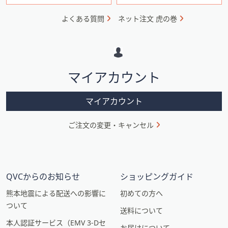
ォ
よくある質問
ネット注文 虎の巻
メ
ー
シ
マイアカウント
ョ
ン
マイアカウント
ご注文の変更・キャンセル
QVCからのお知らせ
ショッピングガイド
熊本地震による配送への影響に
初めての方へ
ついて
送料について
本人認証サービス（EMV 3-Dセ
お届けについて