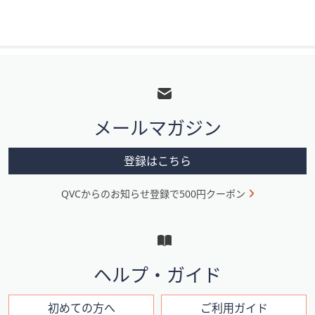
フ
ッ
タ
メールマガジン
ー
メ
登録はこちら
ニ
QVCからのお知らせ登録で500円クーポン
ュ
ー
と
イ
ヘルプ・ガイド
ン
フ
初めての方へ
ご利用ガイド