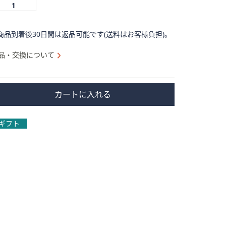
商品到着後30日間は返品可能です(送料はお客様負担)。
品・交換について
カートに入れる
ギフト