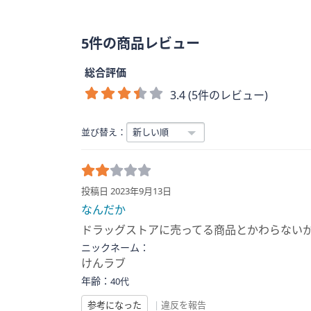
5件の商品レビュー
総合評価
3.4 (5件のレビュー)
並び替え：
投稿日 2023年9月13日
なんだか
ドラッグストアに売ってる商品とかわらない
ニックネーム：
けんラブ
年齢：
40代
参考になった
|
違反を報告