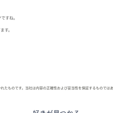
クですね。
てます。
かれたものです。当社は内容の正確性および妥当性を保証するものでは