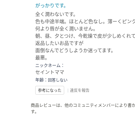
がっかりです。
全く潤わないです。
色も中途半端。ほとんど色なし。薄ーくピン
何より唇が全く潤いません。
朝、昼、夕とつけ、今乾燥で皮が少しめくれ
返品したいお品ですが
面倒なんでどうしようか迷ってます。
最悪。
ニックネーム：
セイントママ
年齢：
回答しない
参考になった
|
違反を報告
商品レビューは、他のコミュニティメンバーにより書
す。