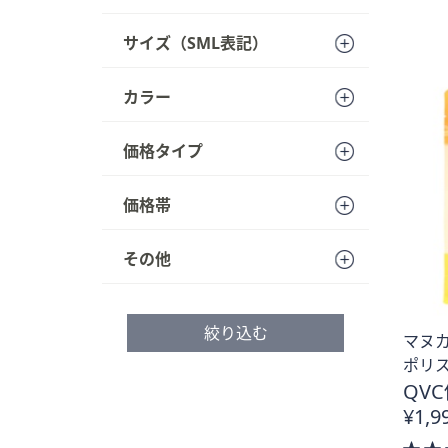
サイズ（SML表記）
カラー
価格タイプ
価格帯
その他
絞り込む
マヌカ
ポリス
QVC
¥1,9