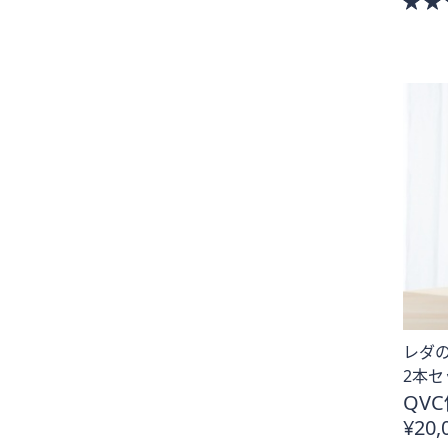
レダの
2本セ
QVC
¥20,