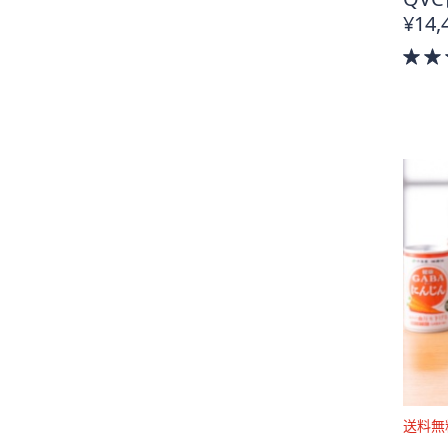
料
¥14,