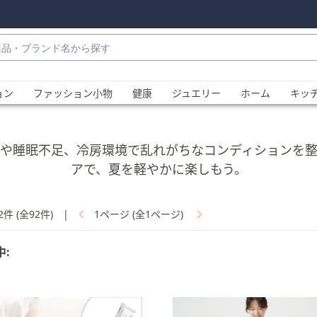
・
ョン
ファッション小物
健康
ジュエリー
ホーム
キッ
や睡眠不足、冷房環境で乱れがちなコンディションを
アで、夏を軽やかに楽しもう。
2件 (全92件)
|
1ページ (全1ページ)
、
中: