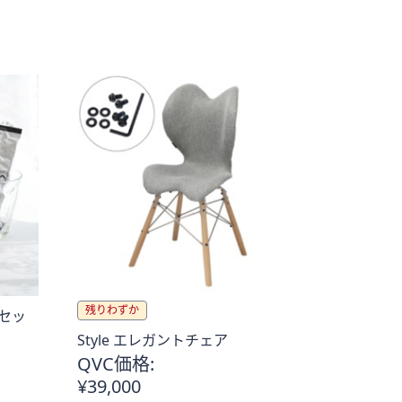
5
Stars
残りわずか
セッ
Style エレガントチェア
QVC価格:
¥39,000