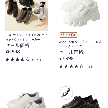
残りわずか
HIROKO KOSHINO FEMME ハイ
カットウエッジスニーカー
Anne Coquine ロゴプレート付き
セール価格:
トラックソールスニーカー
¥6,998
セール価格:
¥7,998
3.5
(15 件)
of
4.0
(15 件)
5
of
Stars
5
Stars