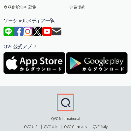
商品供給会社募集
会員規約
ソーシャルメディア一覧
QVC公式アプリ
QVC International
QVC U.S.
QVC U.K.
QVC Germany
QVC Italy