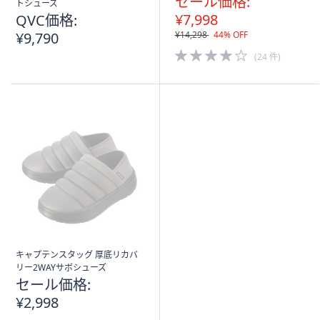
セール価格:
トシューズ
¥7,998
QVC価格:
¥9,790
¥14,298
44% OFF
4.0
(24 件)
of
5
Stars
キャプテンスタッグ 厚底リカバ
リー2WAYサボシューズ
セール価格:
¥2,998