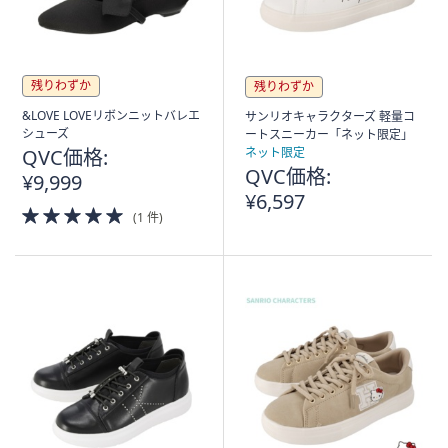
残りわずか
残りわずか
&LOVE LOVEリボンニットバレエ
サンリオキャラクターズ 軽量コ
シューズ
ートスニーカー「ネット限定」
QVC価格:
ネット限定
QVC価格:
¥9,999
¥6,597
5.0
(1 件)
of
5
Stars