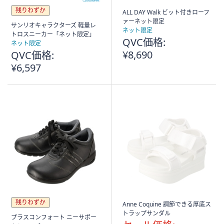
残りわずか
ALL DAY Walk ビット付きローフ
ァーネット限定
サンリオキャラクターズ 軽量レ
ネット限定
トロスニーカー「ネット限定」
QVC価格:
ネット限定
¥8,690
QVC価格:
¥6,597
残りわずか
Anne Coquine 調節できる厚底ス
トラップサンダル
プラスコンフォート ニーサポー