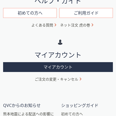
ヘルプ・ガイド
ン
フ
初めての方へ
ご利用ガイド
ォ
よくある質問
ネット注文 虎の巻
メ
ー
シ
マイアカウント
ョ
ン
マイアカウント
ご注文の変更・キャンセル
QVCからのお知らせ
ショッピングガイド
熊本地震による配送への影響に
初めての方へ