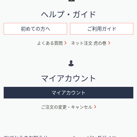
と
イ
ヘルプ・ガイド
ン
フ
初めての方へ
ご利用ガイド
ォ
よくある質問
ネット注文 虎の巻
メ
ー
シ
マイアカウント
ョ
ン
マイアカウント
ご注文の変更・キャンセル