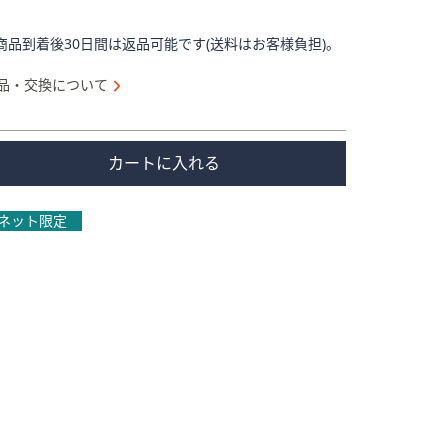
商品到着後30日間は返品可能です(送料はお客様負担)。
品・交換について
カートに入れる
ネット限定