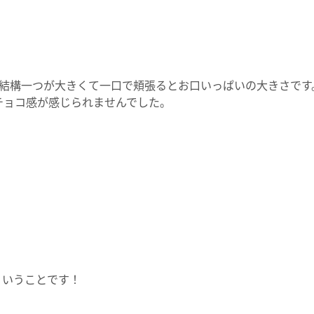
、結構一つが大きくて一口で頬張るとお口いっぱいの大きさです
チョコ感が感じられませんでした。
ういうことです！