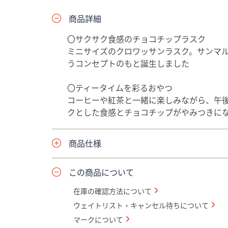
プ
商品詳細
し
て
〇サクサク食感のチョコチップラスク
閲
ミニサイズのクロワッサンラスク。サンマ
覧
うコンセプトのもと誕生しました
で
き
〇ティータイムを彩るおやつ
ま
コーヒーや紅茶と一緒に楽しみながら、午
す
クとした食感とチョコチップがやみつきに
商品仕様
この商品について
在庫の確認方法について
ウェイトリスト・キャンセル待ちについて
マークについて