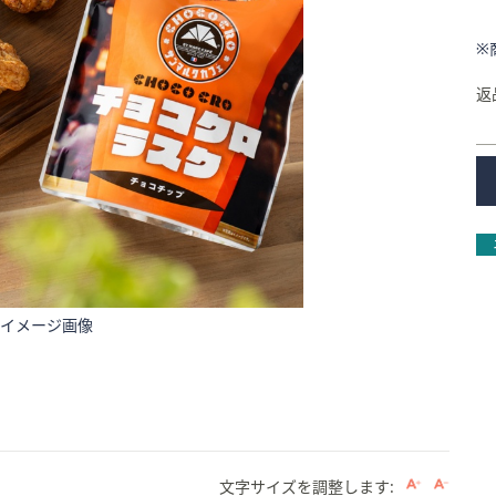
※
返
イメージ画像
文字サイズを調整します: