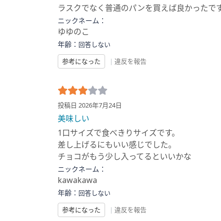
ラスクでなく普通のパンを買えば良かったで
ニックネーム：
ゆゆのこ
年齢：
回答しない
参考になった
|
違反を報告
投稿日 2026年7月24日
美味しい
1口サイズで食べきりサイズです。
差し上げるにもいい感じでした。
チョコがもう少し入ってるといいかな
ニックネーム：
kawakawa
年齢：
回答しない
参考になった
|
違反を報告