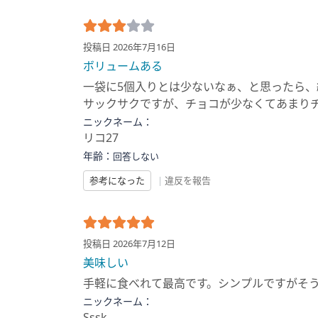
投稿日 2026年7月16日
ボリュームある
一袋に5個入りとは少ないなぁ、と思ったら
サックサクですが、チョコが少なくてあまり
ニックネーム：
リコ27
年齢：
回答しない
参考になった
|
違反を報告
投稿日 2026年7月12日
美味しい
手軽に食べれて最高です。シンプルですがそ
ニックネーム：
Sssk