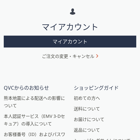
ー
シ
マイアカウント
ョ
ン
マイアカウント
ご注文の変更・キャンセル
QVCからのお知らせ
ショッピングガイド
熊本地震による配送への影響に
初めての方へ
ついて
送料について
本人認証サービス（EMV 3-Dセ
お届けについて
キュア）の導入について
返品について
お客様番号（ID）およびパスワ