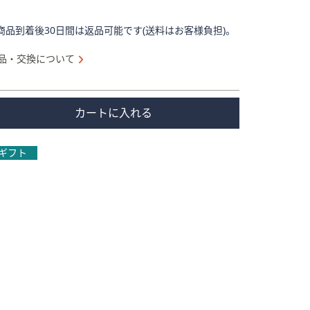
商品到着後30日間は返品可能です(送料はお客様負担)。
品・交換について
カートに入れる
ギフト