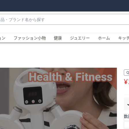
・
ョン
ファッション小物
健康
ジュエリー
ホーム
キッ
¥
、
数