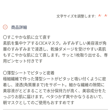
文字サイズを調整します:
商品詳細
〇すこやかな肌に立て直す
素肌を集中ケアするCICAマスク。みずみずしい美容液が角
層のすみずみまで浸透し、乾燥ダメージを受けやすい素肌
もすこやかな肌に立て直します。サッと1枚取り出せる、専
用ピンセット付きです
〇薄型シートでピタッと密着
極細繊維で作った薄型シートがピタッと吸い付くように密
着し、浸透(角質層まで)をサポート。細かな繊維の隙間に
美容液がとどまることで水分保持力が高く、美容成分をた
っぷりお肌に届けます。ベタつかず爽やかなうるおいで、
朝マスクとしてのご使用もおすすめです