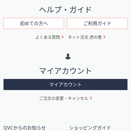
イ
ヘルプ・ガイド
ン
フ
初めての方へ
ご利用ガイド
ォ
よくある質問
ネット注文 虎の巻
メ
ー
シ
マイアカウント
ョ
ン
マイアカウント
ご注文の変更・キャンセル
QVCからのお知らせ
ショッピングガイド