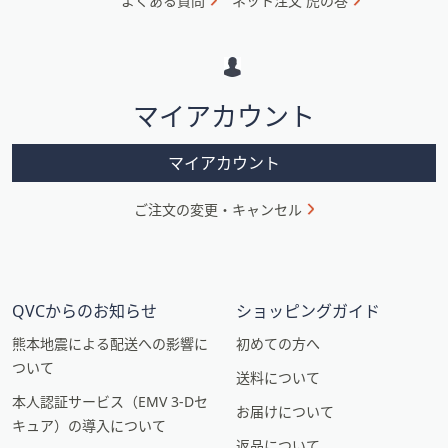
よくある質問
ネット注文 虎の巻
メ
ー
シ
マイアカウント
ョ
ン
マイアカウント
ご注文の変更・キャンセル
QVCからのお知らせ
ショッピングガイド
熊本地震による配送への影響に
初めての方へ
ついて
送料について
本人認証サービス（EMV 3-Dセ
お届けについて
キュア）の導入について
返品について