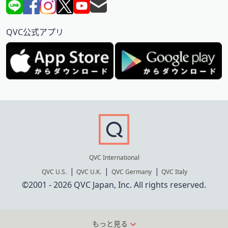
QVC公式アプリ
QVC International
QVC U.S.
QVC U.K.
QVC Germany
QVC Italy
©2001 - 2026 QVC Japan, Inc. All rights reserved.
もっと見る