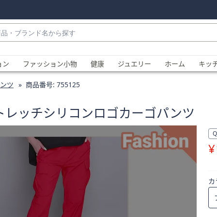
・
ョン
ファッション小物
健康
ジュエリー
ホーム
キッ
ンツ
商品番号:
755125
ロンストレッチシリコンロゴカーゴパンツ
¥
、
カ