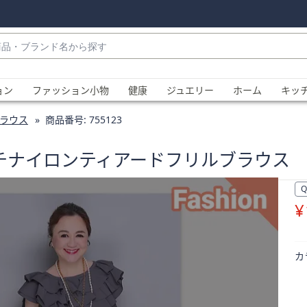
・
ョン
ファッション小物
健康
ジュエリー
ホーム
キッ
ラウス
商品番号:
755123
イタッチナイロンティアードフリルブラウス
¥
、
カ