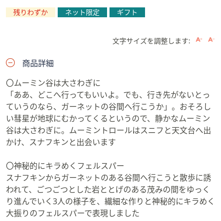
残りわずか
ネット限定
ギフト
文字サイズを調整します:
商品詳細
〇ムーミン谷は大さわぎに
「ああ、どこへ行ってもいいよ。でも、行き先がないとっ
ていうのなら、ガーネットの谷間へ行こうか」。おそろし
い彗星が地球にむかってくるというので、静かなムーミン
谷は大さわぎに。ムーミントロールはスニフと天文台へ出
かけ、スナフキンと出会います
〇神秘的にキラめくフェルスパー
スナフキンからガーネットのある谷間へ行こうと散歩に誘
われて、ごつごつとした岩ととげのある茂みの間をゆっく
り進んでいく3人の様子を、繊細な作りと神秘的にキラめく
大振りのフェルスパーで表現しました