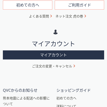
フ
初めての方へ
ご利用ガイド
ォ
よくある質問
ネット注文 虎の巻
メ
ー
シ
マイアカウント
ョ
ン
マイアカウント
ご注文の変更・キャンセル
QVCからのお知らせ
ショッピングガイド
熊本地震による配送への影響に
初めての方へ
ついて
送料について