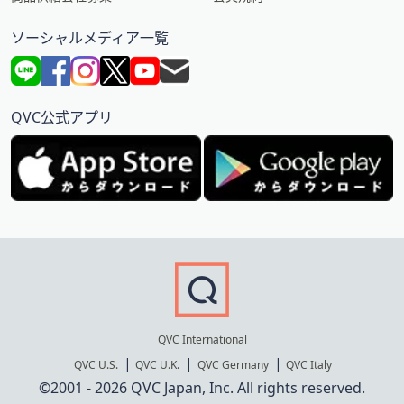
ソーシャルメディア一覧
QVC公式アプリ
QVC International
QVC U.S.
QVC U.K.
QVC Germany
QVC Italy
©2001 - 2026 QVC Japan, Inc. All rights reserved.