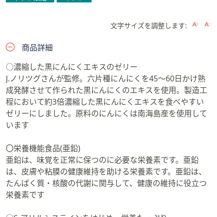
文字サイズを調整します:
商品詳細
○濃縮した黒にんにくエキスのゼリー
J.ノリツグさんが監修。六片種にんにくを45〜60日かけ熟
成発酵させて作られた黒にんにくのエキスを使用。製造工
程において約3倍濃縮した黒にんにくエキスを食べやすい
ゼリーにしました。原料のにんにくは南海島産を使用して
います
〇栄養機能食品(亜鉛)
亜鉛は、味覚を正常に保つのに必要な栄養素です。亜鉛
は、皮膚や粘膜の健康維持を助ける栄養素です。亜鉛は、
たんぱく質・核酸の代謝に関与して、健康の維持に役立つ
栄養素です