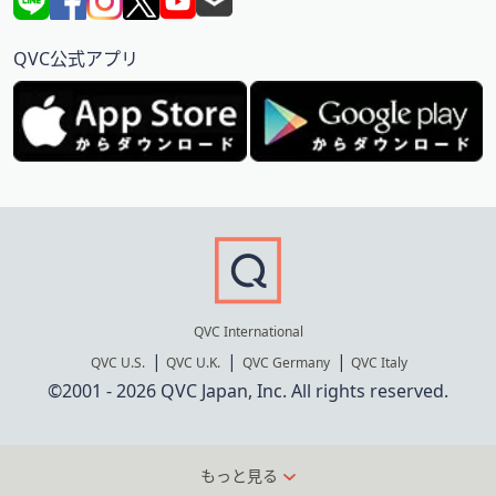
QVC公式アプリ
QVC International
QVC U.S.
QVC U.K.
QVC Germany
QVC Italy
©2001 - 2026 QVC Japan, Inc. All rights reserved.
もっと見る