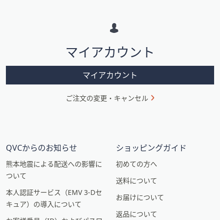
メ
ー
シ
マイアカウント
ョ
ン
マイアカウント
ご注文の変更・キャンセル
QVCからのお知らせ
ショッピングガイド
熊本地震による配送への影響に
初めての方へ
ついて
送料について
本人認証サービス（EMV 3-Dセ
お届けについて
キュア）の導入について
返品について