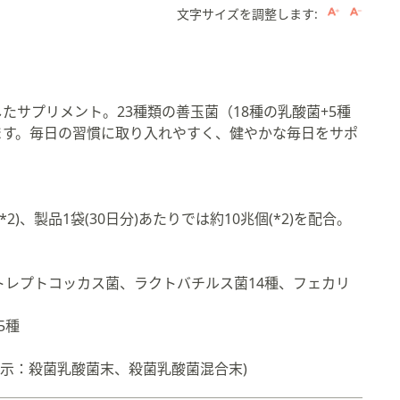
文字サイズを調整します:
たサプリメント。23種類の善玉菌（18種の乳酸菌+5種
できます。毎日の習慣に取り入れやすく、健やかな毎日をサポ
。
2)、製品1袋(30日分)あたりでは約10兆個(*2)を配合。
ストレプトコッカス菌、ラクトバチルス菌14種、フェカリ
5種
表示：殺菌乳酸菌末、殺菌乳酸菌混合末)