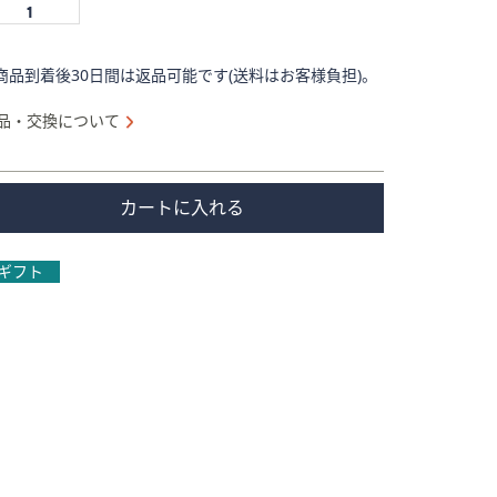
商品到着後30日間は返品可能です(送料はお客様負担)。
品・交換について
カートに入れる
ギフト