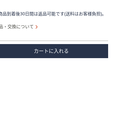
商品到着後30日間は返品可能です(送料はお客様負担)。
品・交換について
カートに入れる