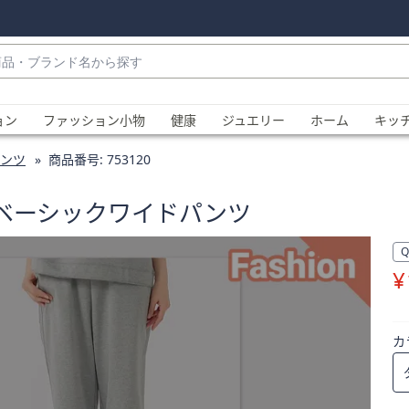
・
ョン
ファッション小物
健康
ジュエリー
ホーム
キッ
ンツ
商品番号:
753120
ージベーシックワイドパンツ
¥
、
カ