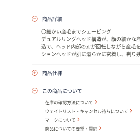
プ
し
商品詳細
て
閲
〇細かい産毛までシェービング
覧
デュアルリングヘッド構造が、顔の細かな
で
造で、ヘッド内部の刃が回転しながら産毛
き
ションヘッドが肌に滑らかに密着し、剃り
ま
す
商品仕様
この商品について
在庫の確認方法について
ウェイトリスト・キャンセル待ちについて
マークについて
商品についての要望・質問