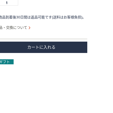
商品到着後30日間は返品可能です(送料はお客様負担)。
品・交換について
カートに入れる
ギフト