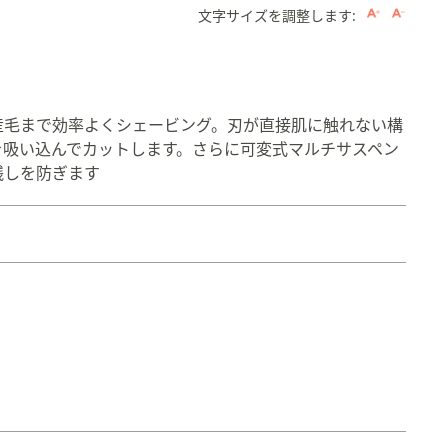
文字サイズを調整します:
産毛まで効率よくシェービング。刃が直接肌に触れない構
を吸い込んでカットします。さらに可変式マルチサスペン
残しを防ぎます
。