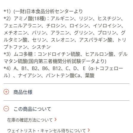
*1）(一財)日本食品分析センターより
*2）アミノ酸(18種)：アルギニン、リジン、ヒスチジン、
フェニルアラニン、チロシン、ロイシン、イソロイシン、
メチオニン、バリン、アラニン、グリシン、プロリン、グ
ルタミン酸、セリン、スレオニン、アスパラギン酸、トリ
プトファン、シスチン
*3）ムコ多糖：コンドロイチン硫酸、ヒアルロン酸、デル
マタン硫酸(国内第三者機関分析試験データより)
*4）A、B1、B2、B6、B12、C、D、 E（α‐トコフェロー
ル）、ナイアシン、パントテン酸Ca、葉酸
商品仕様
この商品について
在庫の確認方法について
ウェイトリスト・キャンセル待ちについて