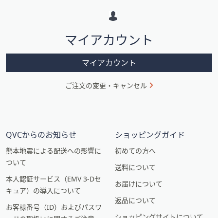
ー
シ
マイアカウント
ョ
ン
マイアカウント
ご注文の変更・キャンセル
QVCからのお知らせ
ショッピングガイド
熊本地震による配送への影響に
初めての方へ
ついて
送料について
本人認証サービス（EMV 3-Dセ
お届けについて
キュア）の導入について
返品について
お客様番号（ID）およびパスワ
ショッピングサイトについて