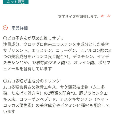
ネット限定
文字サイズを調整します:
商品詳細
〇ピカ子さんが認めた推しサプリ
注目成分、クロマグロ由来エラスチンを主成分とした美容
サプリメント。エラスチン、コラーゲン、ヒアルロン酸の3
つの美容成分をバランス良く配合*1。デスモシン、イソデ
スモシン*1や、18種類のアミノ酸*2、オレイン酸、ポリフ
ェノールを含有しています
〇ムコ多糖が主成分のドリンク
ムコ多糖含有さめ軟骨エキス、サケ頭部抽出物（ムコ多
糖、たんぱく質含有）の2種類を配合*3。豚プラセンタエ
キス末、コラーゲンペプチド、アスタキサンチン（ヘマト
コッカス藻色素）の美容成分やビタミン11種*4も配合して
います