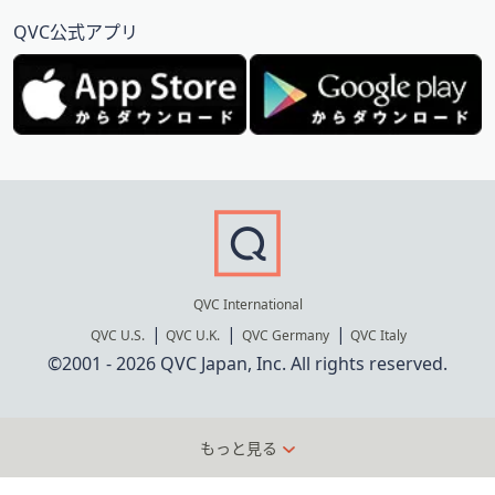
QVC公式アプリ
QVC International
QVC U.S.
QVC U.K.
QVC Germany
QVC Italy
©2001 - 2026 QVC Japan, Inc. All rights reserved.
もっと見る