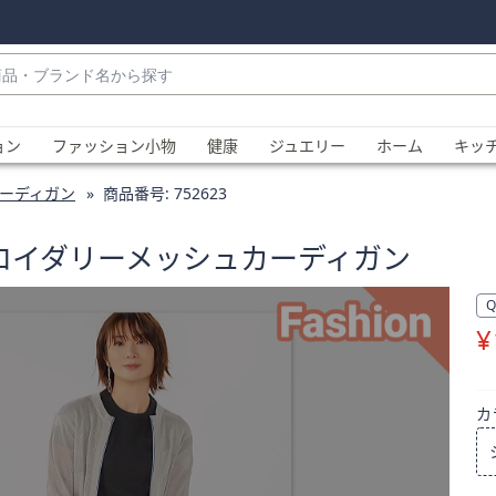
・
ョン
ファッション小物
健康
ジュエリー
ホーム
キッ
ーディガン
商品番号:
752623
ンブロイダリーメッシュカーディガン
¥
、
カ