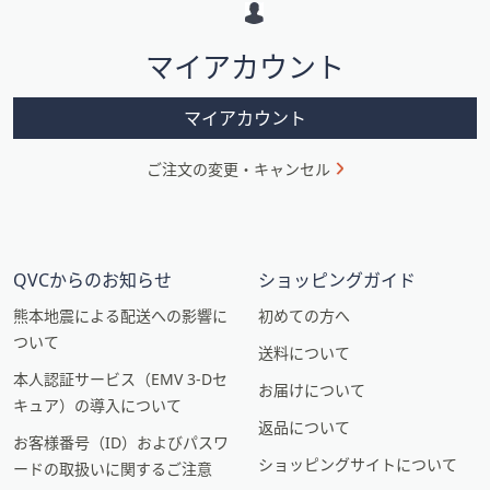
ー
シ
マイアカウント
ョ
ン
マイアカウント
ご注文の変更・キャンセル
QVCからのお知らせ
ショッピングガイド
熊本地震による配送への影響に
初めての方へ
ついて
送料について
本人認証サービス（EMV 3-Dセ
お届けについて
キュア）の導入について
返品について
お客様番号（ID）およびパスワ
ショッピングサイトについて
ードの取扱いに関するご注意