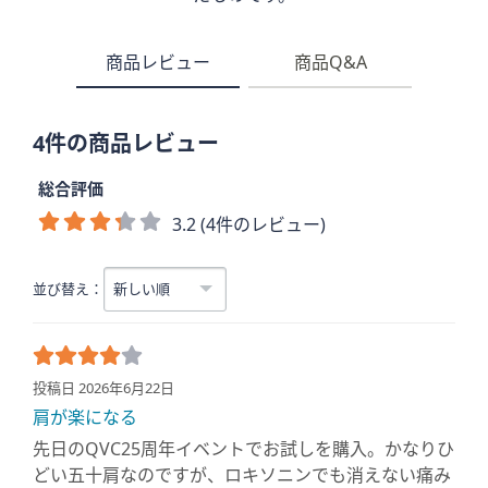
商品レビュー
商品Q&A
4件の商品レビュー
総合評価
3.2 (4件のレビュー)
並び替え：
投稿日 2026年6月22日
肩が楽になる
先日のQVC25周年イベントでお試しを購入。かなりひ
どい五十肩なのですが、ロキソニンでも消えない痛み