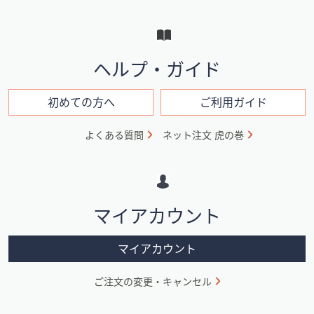
ー
と
イ
ヘルプ・ガイド
ン
フ
初めての方へ
ご利用ガイド
ォ
よくある質問
ネット注文 虎の巻
メ
ー
シ
マイアカウント
ョ
ン
マイアカウント
ご注文の変更・キャンセル