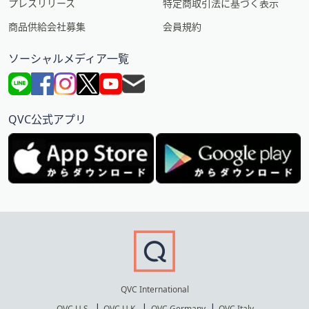
プレスリリース
特定商取引法に基づく表示
商品供給会社募集
会員規約
ソーシャルメディア一覧
QVC公式アプリ
QVC International
QVC U.S.
QVC U.K.
QVC Germany
QVC Italy