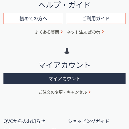
イ
ヘルプ・ガイド
ン
フ
初めての方へ
ご利用ガイド
ォ
よくある質問
ネット注文 虎の巻
メ
ー
シ
マイアカウント
ョ
ン
マイアカウント
ご注文の変更・キャンセル
QVCからのお知らせ
ショッピングガイド