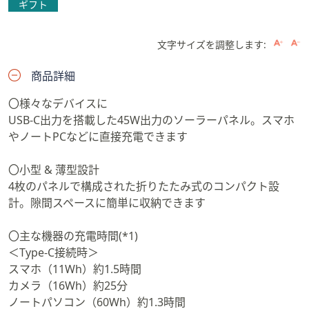
ギフト
文字サイズを調整します:
商品詳細
〇様々なデバイスに
USB-C出力を搭載した45W出力のソーラーパネル。スマホ
やノートPCなどに直接充電できます
〇小型 & 薄型設計
4枚のパネルで構成された折りたたみ式のコンパクト設
計。隙間スペースに簡単に収納できます
〇主な機器の充電時間(*1)
＜Type-C接続時＞
スマホ（11Wh）約1.5時間
カメラ（16Wh）約25分
ノートパソコン（60Wh）約1.3時間