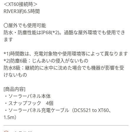
＜XT60接続時＞
RIVER3約6.5時間
〇屋外でも使用可能
防水・防塵性能はIP68(*2)。過酷な屋外環境でも使用でき
ます
*1)時間数は、充電対象物や使用環境等によって異なります
*2)防塵6級：じんあいの侵入がないもの
防水8級：継続的に水中に沈めた場合でも機器が影響を受
けないもの
[商品内容]
・ソーラーパネル本体
・スナップフック 4個
・ソーラーパネル充電ケーブル（DC5521 to XT60、
1.5m）