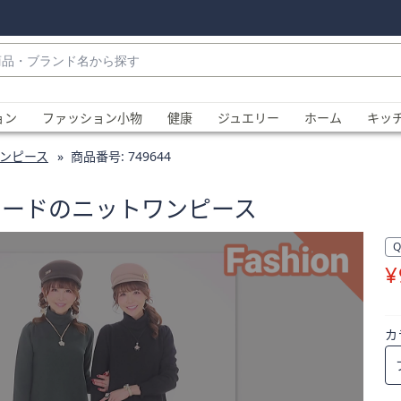
・
ョン
ファッション小物
健康
ジュエリー
ホーム
キッ
ンピース
商品番号:
749644
ャカードのニットワンピース
¥
、
カ