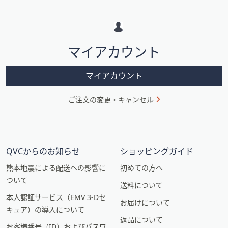
メ
ー
シ
マイアカウント
ョ
ン
マイアカウント
ご注文の変更・キャンセル
QVCからのお知らせ
ショッピングガイド
熊本地震による配送への影響に
初めての方へ
ついて
送料について
本人認証サービス（EMV 3-Dセ
お届けについて
キュア）の導入について
返品について
お客様番号（ID）およびパスワ