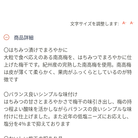
文字サイズを調整します:
商品詳細
〇はちみつ漬けでまろやかに
大粒で食べ応えのある南高梅を、はちみつでまろやかに仕
上げた梅干です。紀州産の完熟した南高梅を使用。南高梅
は皮が薄くて柔らかく、果肉がふっくらとしているのが特
徴です
〇バランス良いシンプルな味付け
はちみつの甘さとまろやかさで梅干の味引き出し、梅の持
つ程よい酸味を活かしながらバランスの良いシンプルな味
付けに仕上げました。また近年の低塩ニーズにお応えし、
塩分を4％まで抑えております