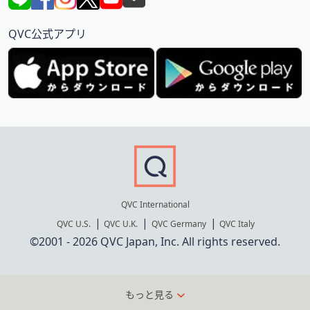
QVC公式アプリ
QVC International
QVC U.S.
QVC U.K.
QVC Germany
QVC Italy
©2001 - 2026 QVC Japan, Inc. All rights reserved.
もっと見る