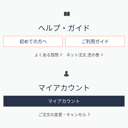
ー
と
イ
ヘルプ・ガイド
ン
フ
初めての方へ
ご利用ガイド
ォ
よくある質問
ネット注文 虎の巻
メ
ー
シ
マイアカウント
ョ
ン
マイアカウント
ご注文の変更・キャンセル