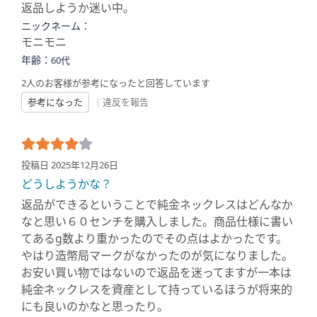
返品しようか迷い中。
ニックネーム：
モニモニ
年齢：
60代
2人のお客様が参考になったと回答しています
参考になった
|
違反を報告
投稿日 2025年12月26日
どうしようかな？
返品ができるということで純金ネックレスはどんなか
なと思い６０センチを購入しました。商品仕様に書い
てあるg数より重かったのでその点はよかったです。
やはり造幣局マークがなかったのが気になりました。
お安い買い物ではないので返品を迷ってますが一本は
純金ネックレスを資産として持っているほうが将来的
にも良いのかなと思ったり。