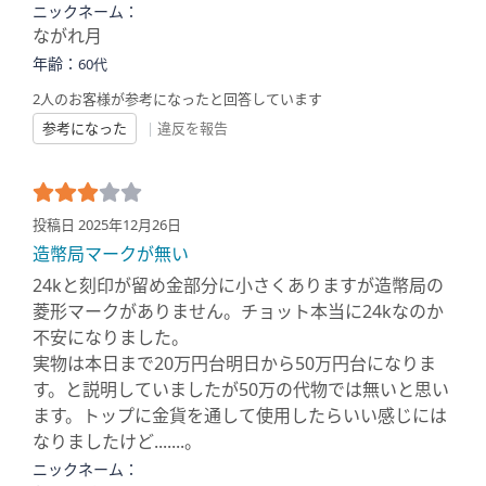
ニックネーム：
ながれ月
年齢：
60代
2人のお客様が参考になったと回答しています
参考になった
|
違反を報告
投稿日 2025年12月26日
造幣局マークが無い
24kと刻印が留め金部分に小さくありますが造幣局の
菱形マークがありません。チョット本当に24kなのか
不安になりました。
実物は本日まで20万円台明日から50万円台になりま
す。と説明していましたが50万の代物では無いと思い
ます。トップに金貨を通して使用したらいい感じには
なりましたけど.......。
ニックネーム：