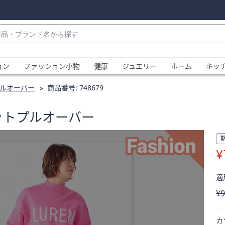
・
ョン
ファッション小物
健康
ジュエリー
ホーム
キッ
ルオーバー
商品番号:
748679
ニットプルオーバー
¥
、
適用
削
¥9
カ