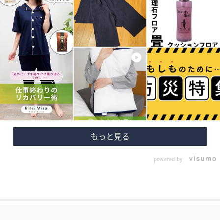
powered by
フ