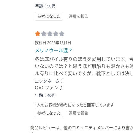
年齢：
50代
参考になった
|
違反を報告
投稿日 2026年1月1日
メリノウール混？
冬は底パイル有りのほうを愛用しています。
いないのでは？と思うほど肌触りも温かさも
ル有りに比べて安いですが、靴下としては決
ニックネーム：
QVCファン♪
年齢：
40代
1人のお客様が参考になったと回答しています
参考になった
|
違反を報告
商品レビューは、他のコミュニティメンバーにより書