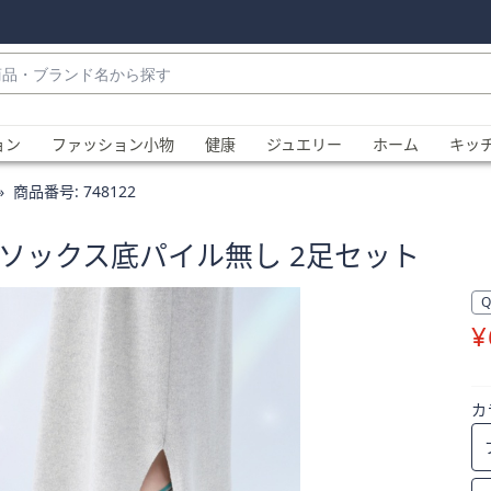
・
ョン
ファッション小物
健康
ジュエリー
ホーム
キッ
商品番号:
748122
ソックス底パイル無し 2足セット
¥
、
カ