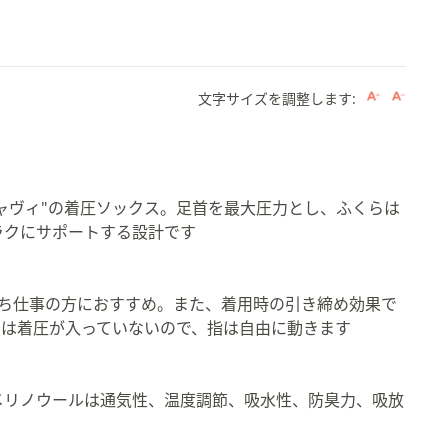
文字サイズを調整します:
ャヴィ"の着圧ソックス。足首を最大圧力とし、ふくらは
。
ラクにサポートする設計です
立ち仕事の方におすすめ。また、着用時の引き締め効果で
には着圧が入っていないので、指は自由に動きます
メリノウールは通気性、温度調節、吸水性、防臭力、吸放