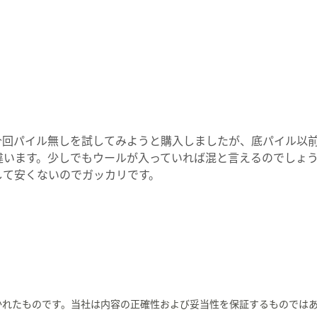
今回パイル無しを試してみようと購入しましたが、底パイル以
違います。少しでもウールが入っていれば混と言えるのでしょう
して安くないのでガッカリです。
かれたものです。当社は内容の正確性および妥当性を保証するものでは