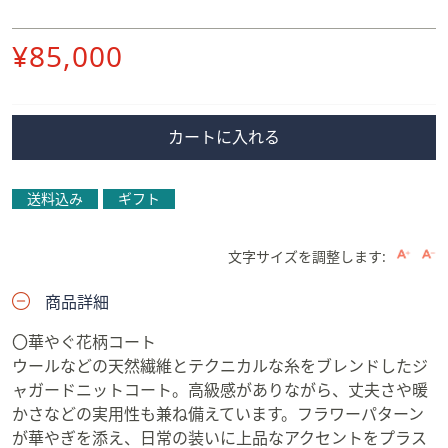
削
¥85,000
除
カートに入れる
送料込み
ギフト
文字サイズを調整します:
商品詳細
〇華やぐ花柄コート
ウールなどの天然繊維とテクニカルな糸をブレンドしたジ
ャガードニットコート。高級感がありながら、丈夫さや暖
かさなどの実用性も兼ね備えています。フラワーパターン
が華やぎを添え、日常の装いに上品なアクセントをプラス