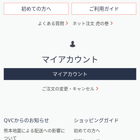
ン
フ
初めての方へ
ご利用ガイド
ォ
よくある質問
ネット注文 虎の巻
メ
ー
シ
マイアカウント
ョ
ン
マイアカウント
ご注文の変更・キャンセル
QVCからのお知らせ
ショッピングガイド
熊本地震による配送への影響に
初めての方へ
ついて