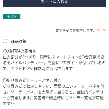
カートに入れる
ギフト
文字サイズを調整します:
商品詳細
〇3台同時充電可能
出力部分が3つあり、同時にスマートフォンが3台充電でき
るモバイルバッテリー*。背面にLEDライトが付いているの
で、アウトドアや非常時にも活躍します
〇折り畳み式ソーラーパネル付き
折り畳み式で収納しやすい、面積の広いソーラーパネル付
き。ソーラーパネルを太陽光に当てると、自動的バッテリ
ーが充電します。災害時や緊急時にもソーラー充電が可能
です**