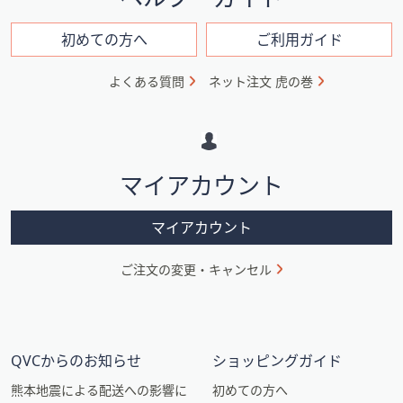
ン
フ
初めての方へ
ご利用ガイド
ォ
よくある質問
ネット注文 虎の巻
メ
ー
シ
マイアカウント
ョ
ン
マイアカウント
ご注文の変更・キャンセル
QVCからのお知らせ
ショッピングガイド
熊本地震による配送への影響に
初めての方へ