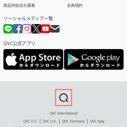
商品供給会社募集
会員規約
ソーシャルメディア一覧
QVC公式アプリ
QVC International
QVC U.S.
QVC U.K.
QVC Germany
QVC Italy