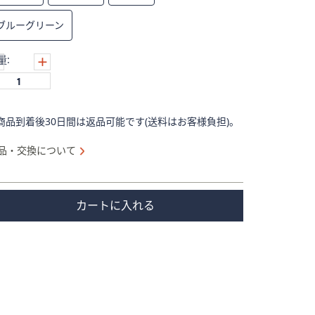
ブルーグリーン
量:
商品到着後30日間は返品可能です(送料はお客様負担)。
品・交換について
カートに入れる