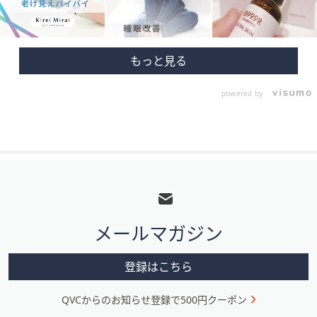
powered by
フ
ッ
タ
メールマガジン
ー
メ
登録はこちら
ニ
QVCからのお知らせ登録で500円クーポン
ュ