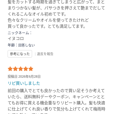
髪をカットする時期を過ぎてしまうと広がって、まと
まりつかない髪が、パサつきを押さえて艶までだして
くれるこんなオイル初めてです。
色々なクリームやオイルを使ってきたけれど
買って良かったです。とても満足してます。
ニックネーム：
イヌコロ
年齢：
回答しない
参考になった
|
違反を報告
投稿日 2026年6月28日
リピ買いしました
前回の購入でとても良かったので買い足そうか考えて
いたら、送料無料デーやクーポン、キャンペーンとと
てもお得に買える機会重なりリピート購入。髪も快適
に仕上げてくれ良い香りで気分も上げてくれて梅雨時