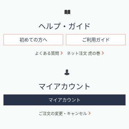
ー
と
イ
ヘルプ・ガイド
ン
フ
初めての方へ
ご利用ガイド
ォ
よくある質問
ネット注文 虎の巻
メ
ー
シ
マイアカウント
ョ
ン
マイアカウント
ご注文の変更・キャンセル