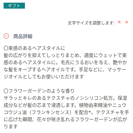
ギフト
文字サイズを調整します:
商品詳細
〇束感のあるヘアスタイルに
髪の広がりを抑えてしっとりまとめ、適度にウェットで束
感のあるヘアスタイルに。毛先にうるおいを与え、艶やか
な髪をキープするヘアオイルです。手足などに、マッサー
ジオイルとしてもお使いいただけます
〇フラワーガーデンのような香り
サラッとキレのあるテクスチャのノンシリコン処方。保湿
成分などが髪の芯まで浸透します。植物由来精油やニュウ
コウジュ油（フランキンセンス）を配合*。テクスチャを手
に広げた瞬間、花々が咲き乱れるフラワーガーデンが広が
ります