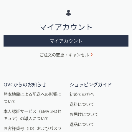
メ
ー
シ
マイアカウント
ョ
ン
マイアカウント
ご注文の変更・キャンセル
QVCからのお知らせ
ショッピングガイド
熊本地震による配送への影響に
初めての方へ
ついて
送料について
本人認証サービス（EMV 3-Dセ
お届けについて
キュア）の導入について
返品について
お客様番号（ID）およびパスワ