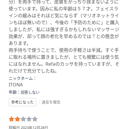
分）を両手で持って、皮膚をがっちり挟まないように
使っています。因みに私の年齢は５７才。フェイスラ
インの緩みはそれほど気にならず（マリオネットライ
ンもほぼ無いので）、今後の「予防のために」と購入
しましたが、私には強すぎるかもしれないマッサージ
効果が、却って顔の老化を早めるのでは？との懸念が
あります。
両手持ちで使うことで、使用の手軽さは半減。すぐ手
に取れる場所に置きましたが、とても頻繁には使う気
にはなれません。Refaのカッサを持っていますが、そ
れだけで充分でしたね。
ニックネーム：
ITONA
年齢：
回答しない
参考になった
|
違反を報告
投稿日 2023年12月28日