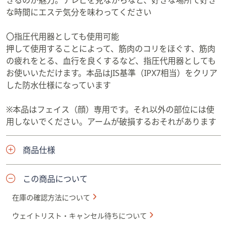
きるのが魅力。テレビを見ながらなど、好きな場所で好き
な時間にエステ気分を味わってください
〇指圧代用器としても使用可能
押して使用することによって、筋肉のコリをほぐす、筋肉
の疲れをとる、血行を良くするなど、指圧代用器としても
お使いいただけます。本品はJIS基準（IPX7相当）をクリア
した防水仕様になっています
※本品はフェイス（顔）専用です。それ以外の部位には使
用しないでください。アームが破損するおそれがあります
商品仕様
この商品について
在庫の確認方法について
ウェイトリスト・キャンセル待ちについて