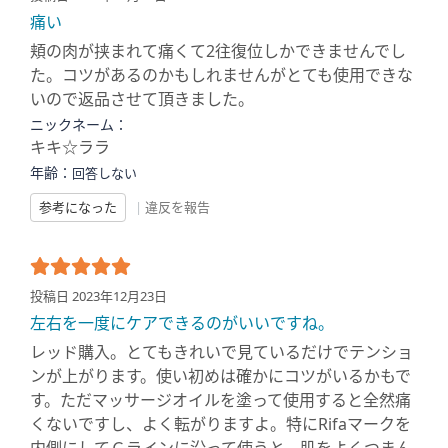
痛い
頬の肉が挟まれて痛くて2往復位しかできませんでし
た。コツがあるのかもしれませんがとても使用できな
いので返品させて頂きました。
ニックネーム：
キキ☆ララ
年齢：
回答しない
参考になった
|
違反を報告
投稿日 2023年12月23日
左右を一度にケアできるのがいいですね。
レッド購入。とてもきれいで見ているだけでテンショ
ンが上がります。使い初めは確かにコツがいるかもで
す。ただマッサージオイルを塗って使用すると全然痛
くないですし、よく転がりますよ。特にRifaマークを