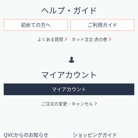
イ
ヘルプ・ガイド
ン
フ
初めての方へ
ご利用ガイド
ォ
よくある質問
ネット注文 虎の巻
メ
ー
シ
マイアカウント
ョ
ン
マイアカウント
ご注文の変更・キャンセル
QVCからのお知らせ
ショッピングガイド