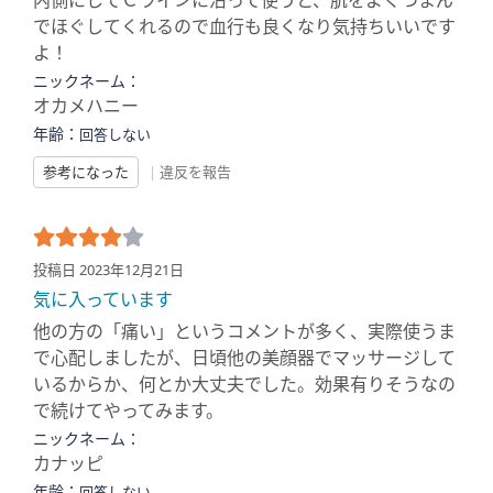
内側にしてＣラインに沿って使うと、肌をよくつまん
でほぐしてくれるので血行も良くなり気持ちいいです
よ！
ニックネーム：
オカメハニー
年齢：
回答しない
参考になった
|
違反を報告
投稿日 2023年12月21日
気に入っています
他の方の「痛い」というコメントが多く、実際使うま
で心配しましたが、日頃他の美顔器でマッサージして
いるからか、何とか大丈夫でした。効果有りそうなの
で続けてやってみます。
ニックネーム：
カナッピ
年齢：
回答しない