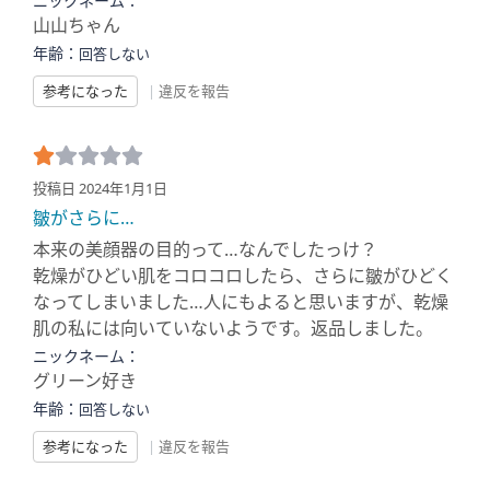
ニックネーム：
山山ちゃん
年齢：
回答しない
参考になった
|
違反を報告
投稿日 2024年1月1日
皺がさらに…
本来の美顔器の目的って…なんでしたっけ？
乾燥がひどい肌をコロコロしたら、さらに皺がひどく
なってしまいました…人にもよると思いますが、乾燥
肌の私には向いていないようです。返品しました。
ニックネーム：
グリーン好き
年齢：
回答しない
参考になった
|
違反を報告